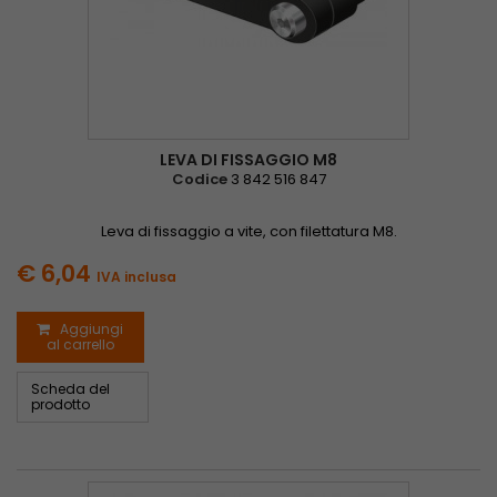
LEVA DI FISSAGGIO M8
Codice
3 842 516 847
Leva di fissaggio a vite, con filettatura M8.
€ 6,04
IVA inclusa
Aggiungi
al carrello
Scheda del
prodotto