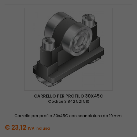
CARRELLO PER PROFILO 30X45C
Codice
3 842 521 510
Carrello per profilo 30x45C con scanalatura da 10 mm.
€ 23,12
IVA inclusa