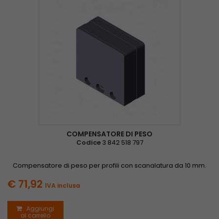
COMPENSATORE DI PESO
Codice
3 842 518 797
Compensatore di peso per profili con scanalatura da 10 mm.
€ 71,92
IVA inclusa
Aggiungi
al carrello