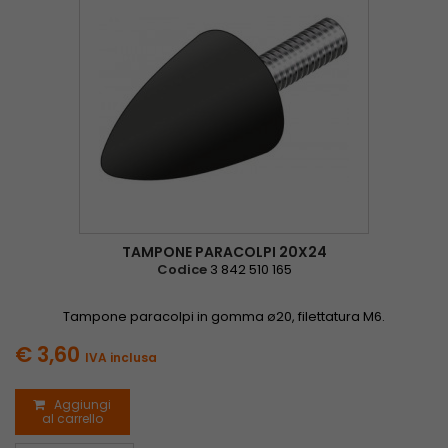
TAMPONE PARACOLPI 20X24
Codice
3 842 510 165
Tampone paracolpi in gomma ø20, filettatura M6.
€ 3,60
IVA inclusa
Aggiungi
al carrello