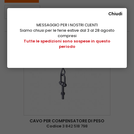
Scheda del
Chiudi
prodotto
MESSAGGIO PER I NOSTRI CLIENTI
Siamo chiusi per le ferie estive dal 3 al 28 agosto
compresi
Tutte le spedizioni sono sospese in questo
periodo
CAVO PER COMPENSATORE DI PESO
Codice
3 842 518 798