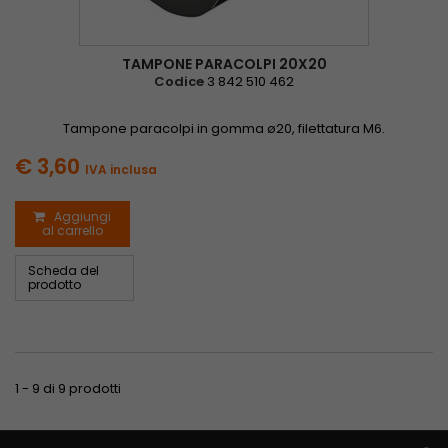
TAMPONE PARACOLPI 20X20
Codice
3 842 510 462
Tampone paracolpi in gomma ø20, filettatura M6.
€ 3,60
IVA inclusa
Aggiungi
al carrello
Scheda del
prodotto
1 - 9 di 9 prodotti