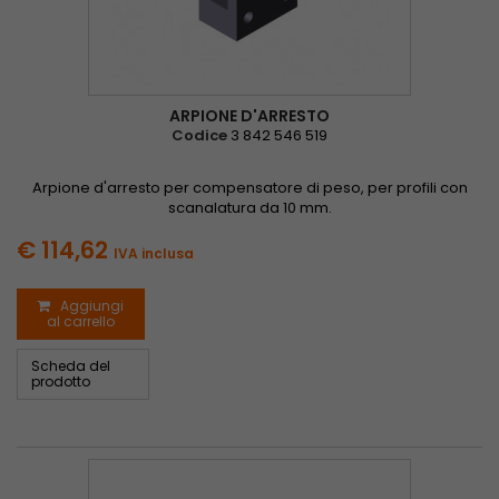
ARPIONE D'ARRESTO
Codice
3 842 546 519
Arpione d'arresto per compensatore di peso, per profili con
scanalatura da 10 mm.
€ 114,62
IVA inclusa
Aggiungi
al carrello
Scheda del
prodotto