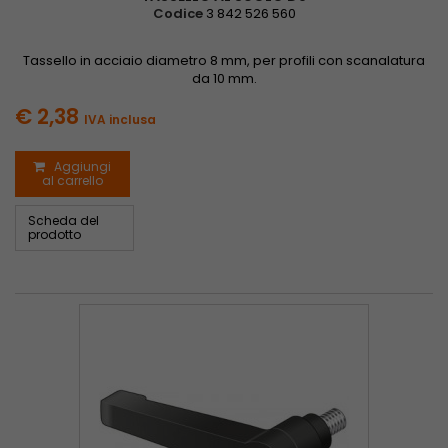
Codice
3 842 526 560
Tassello in acciaio diametro 8 mm, per profili con scanalatura
da 10 mm.
€ 2,38
IVA inclusa
Aggiungi
al carrello
Scheda del
prodotto