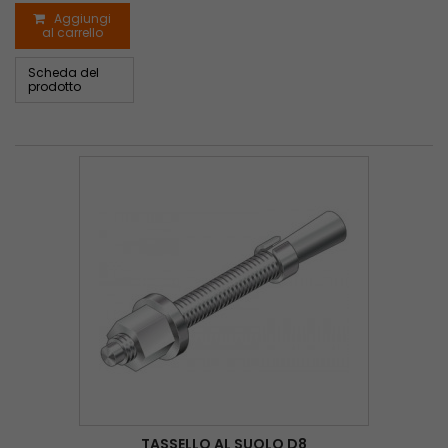
Aggiungi
al carrello
Scheda del
prodotto
TASSELLO AL SUOLO D8