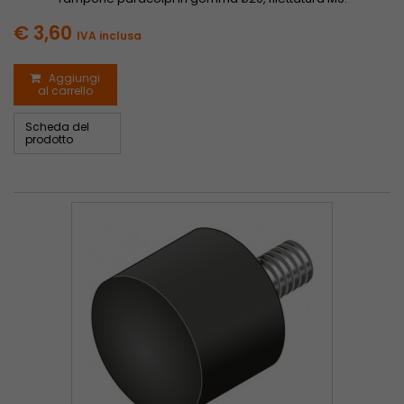
€ 3,60
IVA inclusa
Aggiungi
al carrello
Scheda del
prodotto