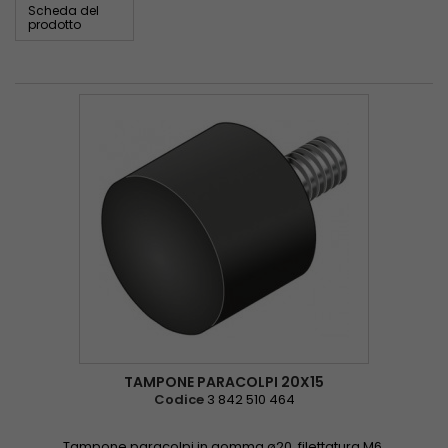
Scheda del
prodotto
TAMPONE PARACOLPI 20X15
Codice
3 842 510 464
Tampone paracolpi in gomma ø20, filettatura M6.