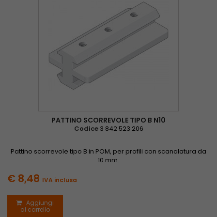
PATTINO SCORREVOLE TIPO B N10
Codice
3 842 523 206
Pattino scorrevole tipo B in POM, per profili con scanalatura da
10 mm.
€ 8,48
IVA inclusa
Aggiungi
al carrello