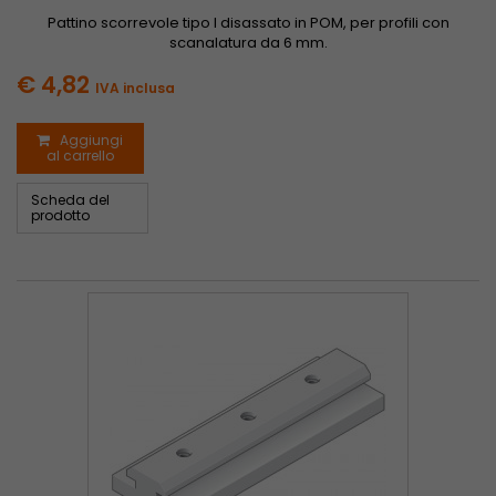
Pattino scorrevole tipo I disassato in POM, per profili con
scanalatura da 6 mm.
€ 4,82
IVA inclusa
Aggiungi
al carrello
Scheda del
prodotto