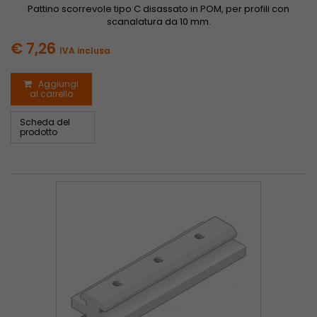
Pattino scorrevole tipo C disassato in POM, per profili con
scanalatura da 10 mm.
€ 7,26
IVA inclusa
Aggiungi
al carrello
Scheda del
prodotto