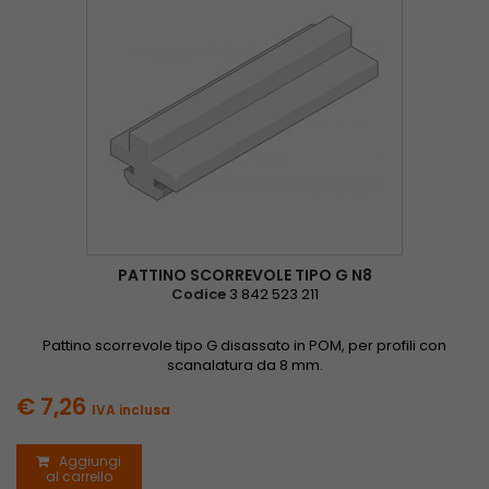
PATTINO SCORREVOLE TIPO G N8
Codice
3 842 523 211
Pattino scorrevole tipo G disassato in POM, per profili con
scanalatura da 8 mm.
€ 7,26
IVA inclusa
Aggiungi
al carrello