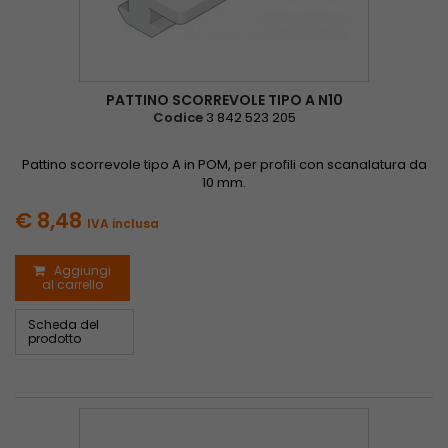
PATTINO SCORREVOLE TIPO A N10
Codice
3 842 523 205
Pattino scorrevole tipo A in POM, per profili con scanalatura da
10 mm.
€ 8,48
IVA inclusa
Aggiungi
al carrello
Scheda del
prodotto