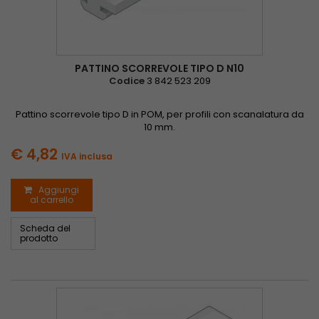
PATTINO SCORREVOLE TIPO D N10
Codice
3 842 523 209
Pattino scorrevole tipo D in POM, per profili con scanalatura da
10 mm.
€ 4,82
IVA inclusa
Aggiungi
al carrello
Scheda del
prodotto