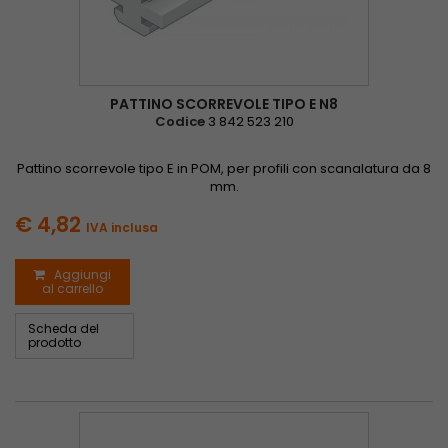
PATTINO SCORREVOLE TIPO E N8
Codice
3 842 523 210
Pattino scorrevole tipo E in POM, per profili con scanalatura da 8
mm.
€ 4,82
IVA inclusa
Aggiungi
al carrello
Scheda del
prodotto