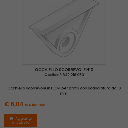
OCCHIELLO SCORREVOLE N10
Codice
3 842 218 953
Occhiello scorrevole in POM, per profili con scanalatura da 10
mm.
€ 6,04
IVA inclusa
Aggiungi
al carrello