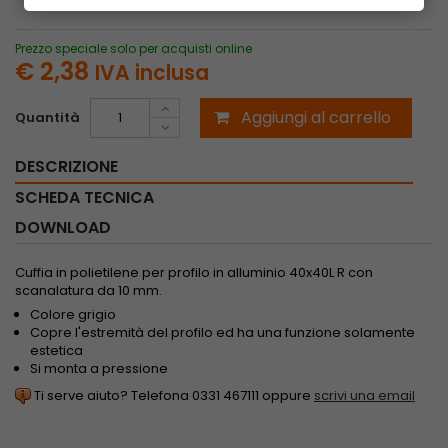
Prezzo speciale solo per acquisti online
€ 2,38
IVA inclusa
Aggiungi al carrello
Quantità
DESCRIZIONE
SCHEDA TECNICA
DOWNLOAD
Cuffia in polietilene per profilo in alluminio 40x40L R con
scanalatura da 10 mm.
Colore grigio
Copre l'estremità del profilo ed ha una funzione solamente
estetica
Si monta a pressione
Ti serve aiuto? Telefona 0331 467111 oppure
scrivi una email