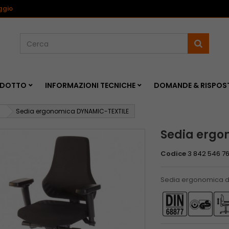
<
ggio
RODOTTO
INFORMAZIONI TECNICHE
DOMANDE & RISPOS
Sedia ergonomica DYNAMIC-TEXTILE
Sedia ergo
Codice
3 842 546 7
Sedia ergonomica da