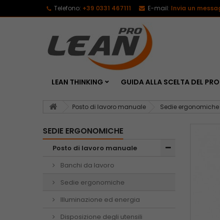
Telefono:
+39 0331 467111
E-mail:
Invia un messa
LEAN THINKING
GUIDA ALLA SCELTA DEL P
Posto di lavoro manuale
Sedie ergonomiche
SEDIE ERGONOMICHE
Posto di lavoro manuale
Banchi da lavoro
Sedie ergonomiche
Illuminazione ed energia
Disposizione degli utensili