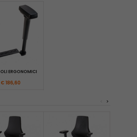
OLI ERGONOMICI
€ 186,60
<
>