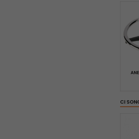
ANE
CI SON