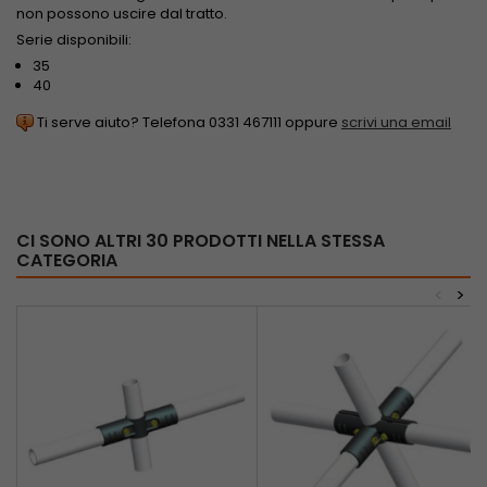
non possono uscire dal tratto.
Serie disponibili:
35
40
Ti serve aiuto? Telefona 0331 467111 oppure
scrivi una email
CI SONO ALTRI 30 PRODOTTI NELLA STESSA
CATEGORIA
<
>