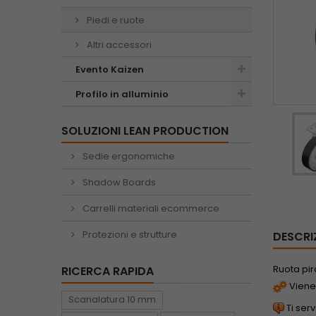
Piedi e ruote
Altri accessori
Evento Kaizen
Profilo in alluminio
SOLUZIONI LEAN PRODUCTION
Sedie ergonomiche
Shadow Boards
Carrelli materiali ecommerce
Protezioni e strutture
DESCRI
Ruota pi
RICERCA RAPIDA
Viene 
Scanalatura 10 mm
Ti ser