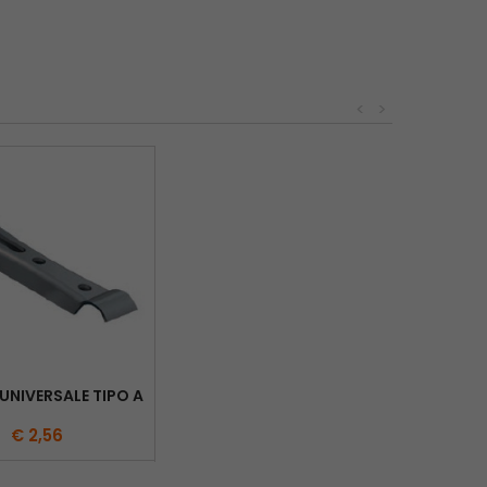
<
>
UNIVERSALE TIPO A
€ 2,56