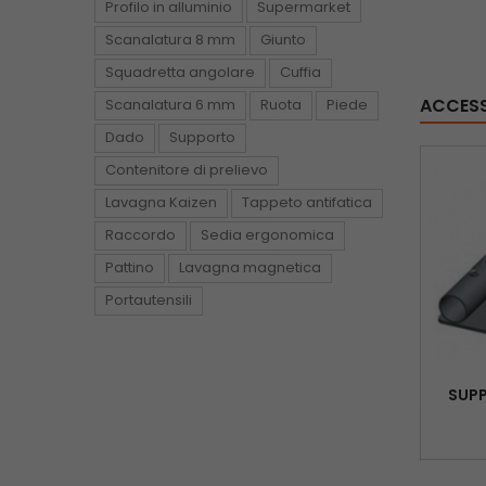
Profilo in alluminio
Supermarket
Scanalatura 8 mm
Giunto
Squadretta angolare
Cuffia
ACCES
Scanalatura 6 mm
Ruota
Piede
Dado
Supporto
Contenitore di prelievo
Lavagna Kaizen
Tappeto antifatica
Raccordo
Sedia ergonomica
Pattino
Lavagna magnetica
Portautensili
SUPP