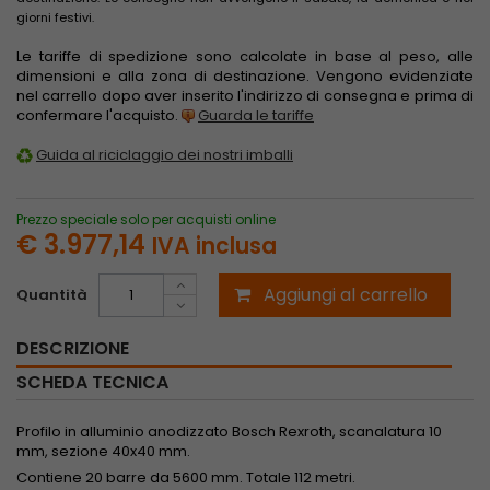
giorni festivi.
Le tariffe di spedizione sono calcolate in base al peso, alle
dimensioni e alla zona di destinazione. Vengono evidenziate
nel carrello dopo aver inserito l'indirizzo di consegna e prima di
confermare l'acquisto.
Guarda le tariffe
Guida al riciclaggio dei nostri imballi
Prezzo speciale solo per acquisti online
€ 3.977,14
IVA inclusa
Aggiungi al carrello
Quantità
DESCRIZIONE
SCHEDA TECNICA
Profilo in alluminio anodizzato Bosch Rexroth, scanalatura 10
mm, sezione 40x40 mm.
Contiene 20 barre da 5600 mm. Totale 112 metri.