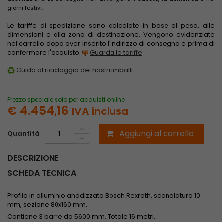
giorni festivi.
Le tariffe di spedizione sono calcolate in base al peso, alle
dimensioni e alla zona di destinazione. Vengono evidenziate
nel carrello dopo aver inserito l'indirizzo di consegna e prima di
confermare l'acquisto.
Guarda le tariffe
Guida al riciclaggio dei nostri imballi
Prezzo speciale solo per acquisti online
€ 4.454,16
IVA inclusa
Aggiungi al carrello
Quantità
DESCRIZIONE
SCHEDA TECNICA
Profilo in alluminio anodizzato Bosch Rexroth, scanalatura 10
mm, sezione 80x160 mm.
Contiene 3 barre da 5600 mm. Totale 16 metri.