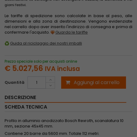
giorni festivi.
Le tariffe di spedizione sono calcolate in base al peso, alle
dimensioni e alla zona di destinazione. Vengono evidenziate
nel carrello dopo aver inserito l'indirizzo di consegna e prima di
confermare l'acquisto.
Guarda le tariffe
Guida al riciclaggio dei nostri imballi
Prezzo speciale solo per acquisti online
€ 5.027,56
IVA inclusa
Aggiungi al carrello
Quantità
DESCRIZIONE
SCHEDA TECNICA
Profilo in alluminio anodizzato Bosch Rexroth, scanalatura 10
mm, sezione 45x45 mm.
Contiene 20 barre da 5600 mm. Totale 112 metri.