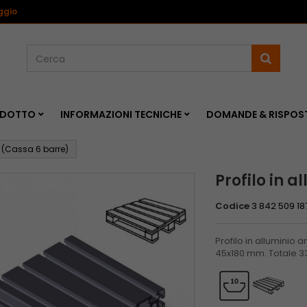
<
ggio
RODOTTO
INFORMAZIONI TECNICHE
DOMANDE & RISPOS
0 (Cassa 6 barre)
Profilo in 
Codice
3 842 509 18
Profilo in alluminio
45x180 mm. Totale 33