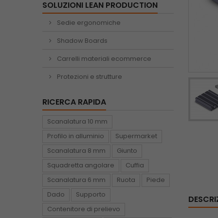
SOLUZIONI LEAN PRODUCTION
Sedie ergonomiche
Shadow Boards
Carrelli materiali ecommerce
Protezioni e strutture
RICERCA RAPIDA
Scanalatura 10 mm
Profilo in alluminio
Supermarket
Scanalatura 8 mm
Giunto
Squadretta angolare
Cuffia
Scanalatura 6 mm
Ruota
Piede
Dado
Supporto
DESCRI
Contenitore di prelievo