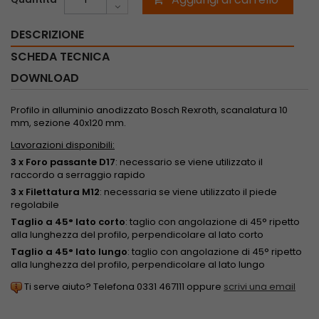
DESCRIZIONE
SCHEDA TECNICA
DOWNLOAD
Profilo in alluminio anodizzato Bosch Rexroth, scanalatura 10
mm, sezione 40x120 mm.
Lavorazioni disponibili:
3 x Foro passante D17
: necessario se viene utilizzato il
raccordo a serraggio rapido
3 x Filettatura M12
: necessaria se viene utilizzato il piede
regolabile
Taglio a 45° lato corto
: taglio con angolazione di 45° ripetto
alla lunghezza del profilo, perpendicolare al lato corto
Taglio a 45° lato lungo
: taglio con angolazione di 45° ripetto
alla lunghezza del profilo, perpendicolare al lato lungo
Ti serve aiuto? Telefona 0331 467111 oppure
scrivi una email