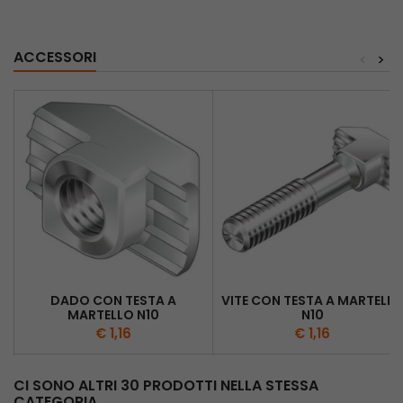
ACCESSORI
<
>
DADO CON TESTA A
VITE CON TESTA A MARTELL
MARTELLO N10
N10
€ 1,16
€ 1,16
CI SONO ALTRI 30 PRODOTTI NELLA STESSA
CATEGORIA