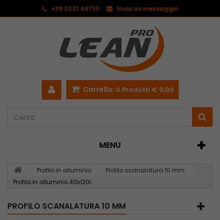
<
+39 0331 467111
Invia un messaggio
Carrello:
0
Prodotti
€ 0,00
MENU
Profilo in alluminio
Profilo scanalatura 10 mm
Profilo in alluminio 40x120L
PROFILO SCANALATURA 10 MM