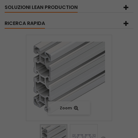
SOLUZIONI LEAN PRODUCTION
RICERCA RAPIDA
Zoom