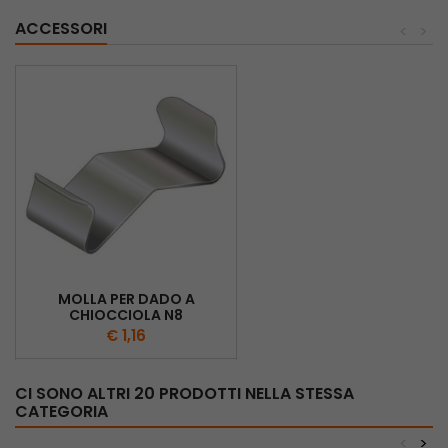
ACCESSORI
<
>
MOLLA PER DADO A
CHIOCCIOLA N8
€ 1,16
CI SONO ALTRI 20 PRODOTTI NELLA STESSA
CATEGORIA
<
>