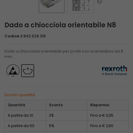
Dado a chiocciola orientabile N8
Codice
3 842 529 319
Dado a chiocciola orientabile per profili con scanalatura da 8
mm.
Sconto quantità
Quantità
Sconto
Risparmio
A partire da 10
3%
Fino a € 0,35
A partire da 50
5%
Fino a € 2,90