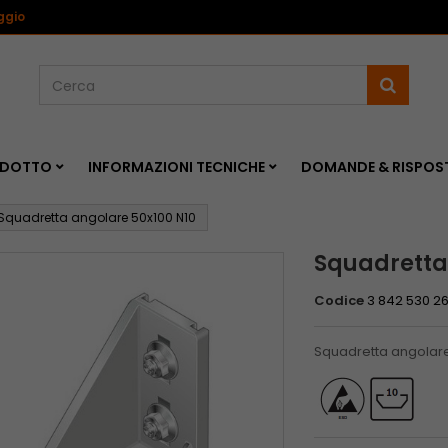
<
ggio
RODOTTO
INFORMAZIONI TECNICHE
DOMANDE & RISPOS
Squadretta angolare 50x100 N10
Squadretta
Codice
3 842 530 2
Squadretta angolare 