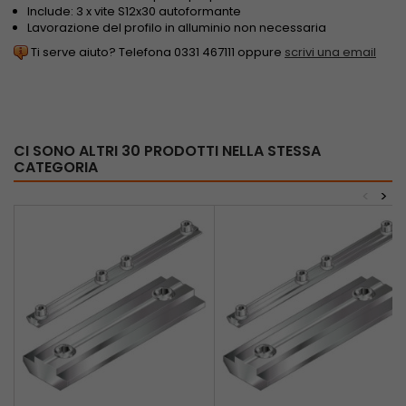
Include: 3 x vite S12x30 autoformante
Lavorazione del profilo in alluminio non necessaria
Ti serve aiuto? Telefona 0331 467111 oppure
scrivi una email
CI SONO ALTRI 30 PRODOTTI NELLA STESSA
CATEGORIA
<
>