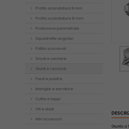
Profilo scanalatura 8 mm
Profilo scanalatura 10 mm
Protezione perimetrale
Squadrette angolari
Pattini scorrevoli
Snodi e cerniere
Giunti e raccordi
Piedi e piastre
Maniglie e serrature
Cuffie e tappi
Viti e dadi
DESCRI
Altri accessori
Giunto a 