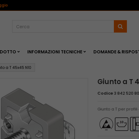
<
ggio
RODOTTO
INFORMAZIONI TECNICHE
DOMANDE & RISPOS
to a T 45x45 N10
Giunto a T 
Codice
3 842 520 8
Giunto a T per profi