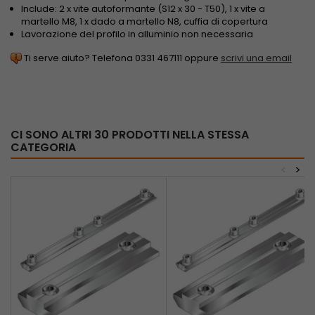
Include: 2 x vite autoformante (S12 x 30 - T50), 1 x vite a
martello M8, 1 x dado a martello N8, cuffia di copertura
Lavorazione del profilo in alluminio non necessaria
Ti serve aiuto? Telefona 0331 467111 oppure
scrivi una email
CI SONO ALTRI 30 PRODOTTI NELLA STESSA
CATEGORIA
<
>